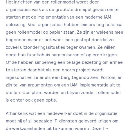
Het inrichten van een rollenmodel wordt door
organisaties vaak als de grootste drempel gezien om te
starten met de implementatie van een moderne IAM-
oplossing. Veel organisaties hebben immers nog helemaal
geen rollenmodel op papier staan. Ze zijn er weleens mee
begonnen maar er ook weer mee gestopt doordat ze
zoveel uitzonderingssituaties tegenkwamen. Ze willen
eerst hun functiehuis harmoniseren of op orde krijgen.
Of ze hebben simpelweg een te lage bezetting om ermee
te starten daar het als een enorm project wordt
ingeschat en ze er als een berg tegenop zien. Kortom, er
zijn tal van argumenten om een IAM-implementatie uit te
stellen. Compliant worden en blijven zonder rollenmodel
is echter ook geen optie.
Afhankelijk wat een medewerker doet in de organisatie
moet hij of zij bepaalde IT-diensten geleverd krijgen om
de werkzaamheden uit te kunnen voeren. Deze IT-