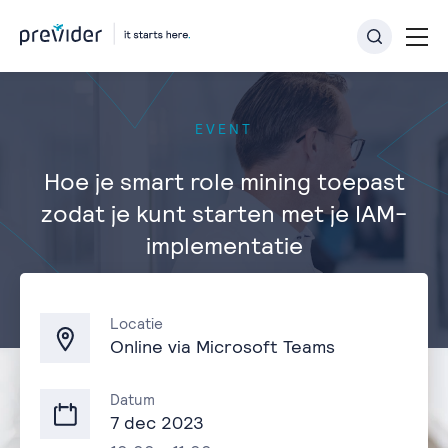
EVENT
Hoe je smart role mining toepast
zodat je kunt starten met je IAM-
implementatie
Terug naar overzicht
Locatie
Online via Microsoft Teams
Datum
7 dec 2023