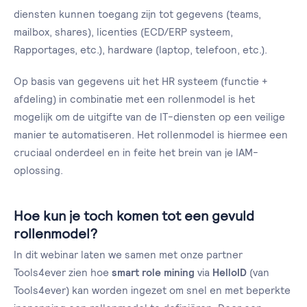
diensten kunnen toegang zijn tot gegevens (teams,
mailbox, shares), licenties (ECD/ERP systeem,
Rapportages, etc.), hardware (laptop, telefoon, etc.).
Op basis van gegevens uit het HR systeem (functie +
afdeling) in combinatie met een rollenmodel is het
mogelijk om de uitgifte van de IT-diensten op een veilige
manier te automatiseren. Het rollenmodel is hiermee een
cruciaal onderdeel en in feite het brein van je IAM-
oplossing.
Hoe kun je toch komen tot een gevuld
rollenmodel?
In dit webinar laten we samen met onze partner
Tools4ever zien hoe
smart role mining
via
HelloID
(van
Tools4ever) kan worden ingezet om snel en met beperkte