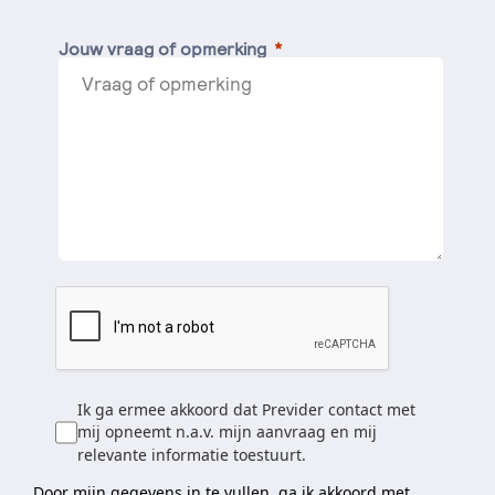
Jouw vraag of opmerking
Ik ga ermee akkoord dat Previder contact met
mij opneemt n.a.v. mijn aanvraag en mij
relevante informatie toestuurt.
Door mijn gegevens in te vullen, ga ik akkoord met