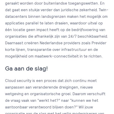
geraakt worden door buitenlandse toegangswetten. En
dat gaat een stukje verder dan juridische zekerheid. Twin-
datacenters binnen landsgrenzen maken het mogelijk om
applicaties parallel te laten draaien, waardoor uitval op
één locatie geen impact heeft op de bedrijfsvoering van
organisaties die afhankelijk zijn van 24/7 beschikbaarheid.
Daarnaast creëren Nederlandse providers zoals Previder
korte lijnen, transparantie over infrastructuur en de
mogelijkheid om maatwerk-connectiviteit in te richten.
Ga aan de slag!
Cloud security is een proces dat zich continu moet
aanpassen aan veranderende dreigingen, nieuwe
wetgeving en organisatorische groei. Daarom verschuift
de vraag vaak van “werkt het?” naar “kunnen we het
aantoonbaar verantwoord blijven doen?” Wil jouw
organisatie aan de slag met het veilig moderniseren van