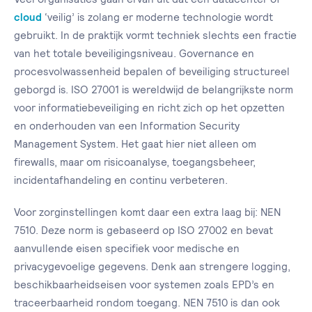
cloud
‘veilig’ is zolang er moderne technologie wordt
gebruikt. In de praktijk vormt techniek slechts een fractie
van het totale beveiligingsniveau. Governance en
procesvolwassenheid bepalen of beveiliging structureel
geborgd is. ISO 27001 is wereldwijd de belangrijkste norm
voor informatiebeveiliging en richt zich op het opzetten
en onderhouden van een Information Security
Management System. Het gaat hier niet alleen om
firewalls, maar om risicoanalyse, toegangsbeheer,
incidentafhandeling en continu verbeteren.
Voor zorginstellingen komt daar een extra laag bij: NEN
7510. Deze norm is gebaseerd op ISO 27002 en bevat
aanvullende eisen specifiek voor medische en
privacygevoelige gegevens. Denk aan strengere logging,
beschikbaarheidseisen voor systemen zoals EPD’s en
traceerbaarheid rondom toegang. NEN 7510 is dan ook