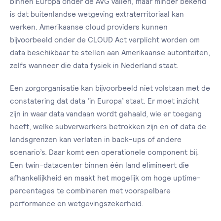
binnen Europa onder de AVG vallen, maar minder bekend
is dat buitenlandse wetgeving extraterritoriaal kan
werken. Amerikaanse cloud providers kunnen
bijvoorbeeld onder de CLOUD Act verplicht worden om
data beschikbaar te stellen aan Amerikaanse autoriteiten,
zelfs wanneer die data fysiek in Nederland staat.
Een zorgorganisatie kan bijvoorbeeld niet volstaan met de
constatering dat data ‘in Europa’ staat. Er moet inzicht
zijn in waar data vandaan wordt gehaald, wie er toegang
heeft, welke subverwerkers betrokken zijn en of data de
landsgrenzen kan verlaten in back-ups of andere
scenario’s. Daar komt een operationele component bij.
Een twin-datacenter binnen één land elimineert die
afhankelijkheid en maakt het mogelijk om hoge uptime-
percentages te combineren met voorspelbare
performance en wetgevingszekerheid.