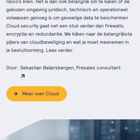
risico’s klein. Het is dan ook belangrijk om te kijken of de
gekozen omgeving juridisch, technisch en operationeel
volwassen genoeg is om gevoelige data te beschermen.
Cloud security gaat net een stuk verder dan firewalls,
encryptie en redundantie. We kijken naar de belangrijkste
pijlers van cloudbeveiliging en wat je moet meenemen in
je besluitvorming. Lees verder.
Door:
Sebastian Beijersbergen, Presales consultant
Meer over Cloud