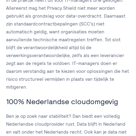
In de praktijk heeft dit voor IT-managers drie gevolgen.
Allereerst mag het Privacy Shield niet meer worden
gebruikt als grondslag voor data-overdracht. Daarnaast
zijn standaardcontractbepalingen (SCC’s) niet
automatisch geldig, want organisaties moeten
aanvullende technische maatregelen treffen. Tot slot
blijft de verantwoordelijkheid altijd bij de
verwerkingsverantwoordelijke, zelfs als een leverancier
zegt aan de regels te voldoen. IT-managers doen er
daarom verstandig aan te kiezen voor oplossingen die het
risico structureel vermijden in plaats van tijdelijk te
mitigeren.
100% Nederlandse cloudomgevig
Ben je op zoek naar stabiliteit? Dan biedt een volledig
Nederlandse cloudprovider rust. Data blijft in Nederland
en valt onder het Nederlands recht. Ook kan je data niet