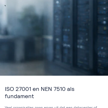
ISO 27001 en NEN 7510 als
fundament
Veel organisaties gaan ervan uit dat een datacenter of