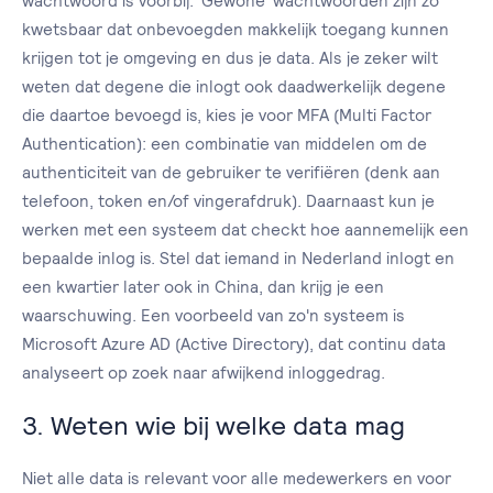
wachtwoord is voorbij. 'Gewone' wachtwoorden zijn zo
kwetsbaar dat onbevoegden makkelijk toegang kunnen
krijgen tot je omgeving en dus je data. Als je zeker wilt
weten dat degene die inlogt ook daadwerkelijk degene
die daartoe bevoegd is, kies je voor MFA (Multi Factor
Authentication): een combinatie van middelen om de
authenticiteit van de gebruiker te verifiëren (denk aan
telefoon, token en/of vingerafdruk). Daarnaast kun je
werken met een systeem dat checkt hoe aannemelijk een
bepaalde inlog is. Stel dat iemand in Nederland inlogt en
een kwartier later ook in China, dan krijg je een
waarschuwing. Een voorbeeld van zo'n systeem is
Microsoft Azure AD (Active Directory), dat continu data
analyseert op zoek naar afwijkend inloggedrag.
3. Weten wie bij welke data mag
Niet alle data is relevant voor alle medewerkers en voor