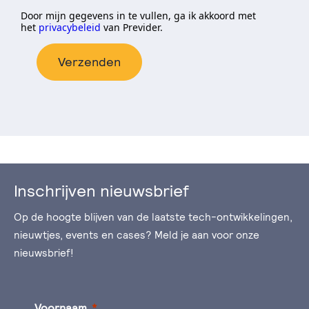
Door mijn gegevens in te vullen, ga ik akkoord met
het
privacybeleid
van Previder.
Verzenden
Inschrijven nieuwsbrief
Op de hoogte blijven van de laatste tech-ontwikkelingen,
nieuwtjes, events en cases? Meld je aan voor onze
nieuwsbrief!
Voornaam