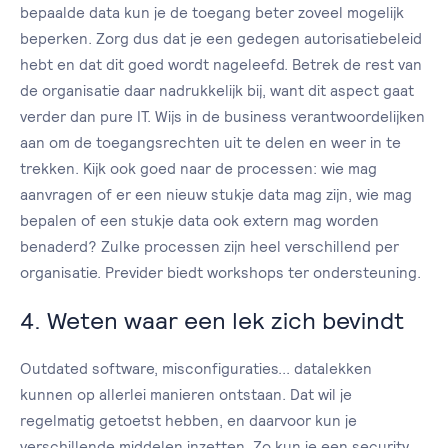
bepaalde data kun je de toegang beter zoveel mogelijk
beperken. Zorg dus dat je een gedegen autorisatiebeleid
hebt en dat dit goed wordt nageleefd. Betrek de rest van
de organisatie daar nadrukkelijk bij, want dit aspect gaat
verder dan pure IT. Wijs in de business verantwoordelijken
aan om de toegangsrechten uit te delen en weer in te
trekken. Kijk ook goed naar de processen: wie mag
aanvragen of er een nieuw stukje data mag zijn, wie mag
bepalen of een stukje data ook extern mag worden
benaderd? Zulke processen zijn heel verschillend per
organisatie. Previder biedt workshops ter ondersteuning.
4. Weten waar een lek zich bevindt
Outdated software, misconfiguraties... datalekken
kunnen op allerlei manieren ontstaan. Dat wil je
regelmatig getoetst hebben, en daarvoor kun je
verschillende middelen inzetten. Zo kun je een security