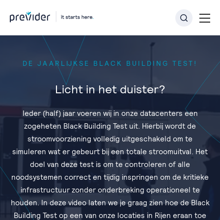
DE JAARLIJKSE BLACK BUILDING TEST!
Licht in het duister?
Ieder (half) jaar voeren wij in onze datacenters een
zogeheten Black Building Test uit. Hierbij wordt de
stroomvoorziening volledig uitgeschakeld om te
simuleren wat er gebeurt bij een totale stroomuitval. Het
doel van deze test is om te controleren of alle
noodsystemen correct en tijdig inspringen om de kritieke
infrastructuur zonder onderbreking operationeel te
houden. In deze video laten we je graag zien hoe de Black
Building Test op een van onze locaties in Rijen eraan toe