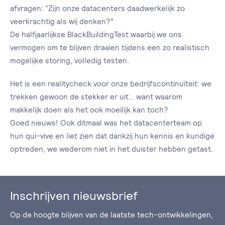
afvragen: “Zijn onze datacenters daadwerkelijk zo
veerkrachtig als wij denken?”
De halfjaarlijkse BlackBuildingTest waarbij we ons
vermogen om te blijven draaien tijdens een zo realistisch
mogelijke storing, volledig testen.
Het is een realitycheck voor onze bedrijfscontinuïteit: we
trekken gewoon de stekker er uit… want waarom
makkelijk doen als het ook moeilijk kan toch?
Goed nieuws! Ook ditmaal was het datacenterteam op
hun qui-vive en liet zien dat dankzij hun kennis en kundige
optreden, we wederom niet in het duister hebben getast.
Inschrijven nieuwsbrief
Op de hoogte blijven van de laatste tech-ontwikkelingen,