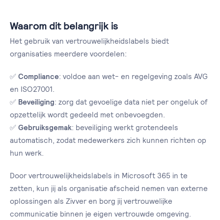
Waarom dit belangrijk is
Het gebruik van vertrouwelijkheidslabels biedt
organisaties meerdere voordelen:
✅
Compliance
: voldoe aan wet- en regelgeving zoals AVG
en ISO27001.
✅
Beveiliging
: zorg dat gevoelige data niet per ongeluk of
opzettelijk wordt gedeeld met onbevoegden.
✅
Gebruiksgemak
: beveiliging werkt grotendeels
automatisch, zodat medewerkers zich kunnen richten op
hun werk.
Door vertrouwelijkheidslabels in Microsoft 365 in te
zetten, kun jij als organisatie afscheid nemen van externe
oplossingen als Zivver en borg jij vertrouwelijke
communicatie binnen je eigen vertrouwde omgeving.