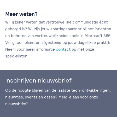
Meer weten?
Wil jij zeker weten dat vertrouwelijke communicatie écht
geborgd is? Wij zijn jouw sparringspartner bij het inrichten
en beheren van vertrouwelijkheidslabels in Microsoft 365.
Veilig, compliant en afgestemd op jouw dagelijkse praktijk.
Neem voor meer informatie
contact
op met onze
specialisten!
Inschrijven nieuwsbrief
Op de hoogte blijven van de laatste tech-ontwikkelingen,
nieuwtjes, events en cases? Meld je aan voor onze
nieuwsbrief!