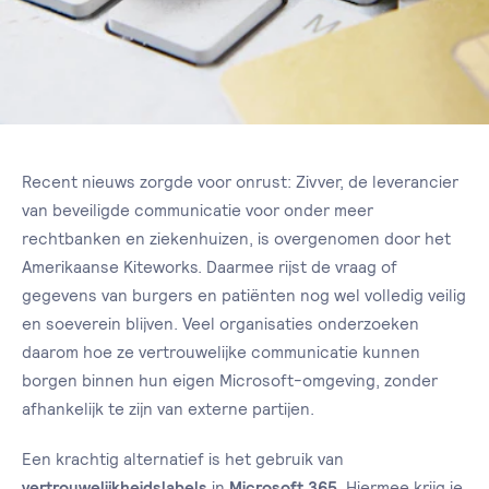
Recent nieuws zorgde voor onrust: Zivver, de leverancier
van beveiligde communicatie voor onder meer
rechtbanken en ziekenhuizen, is overgenomen door het
Amerikaanse Kiteworks. Daarmee rijst de vraag of
gegevens van burgers en patiënten nog wel volledig veilig
en soeverein blijven. Veel organisaties onderzoeken
daarom hoe ze vertrouwelijke communicatie kunnen
borgen binnen hun eigen Microsoft-omgeving, zonder
afhankelijk te zijn van externe partijen.
Een krachtig alternatief is het gebruik van
vertrouwelijkheidslabels
in
Microsoft 365
. Hiermee krijg je