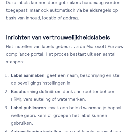
Deze labels kunnen door gebruikers handmatig worden
toegepast, maar ook automatisch via beleidsregels op
basis van inhoud, locatie of gedrag.
Inrichten van vertrouwelijkheidslabels
Het instellen van labels gebeurt via de Microsoft Purview
compliance portal. Het proces bestaat uit een aantal
stappen:
Label aanmaken
: geef een naam, beschrijving en stel
de beveiligingsinstellingen in.
Bescherming definiëren
: denk aan rechtenbeheer
(IRM), versleuteling of watermerken.
Label publiceren
: maak een beleid waarmee je bepaalt
welke gebruikers of groepen het label kunnen
gebruiken.
Automatisering instellen
: zorg dat labels automatisch