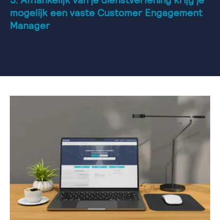
5. Afhankelijk van je dienstverlening krijg je
mogelijk een vaste Customer Engagement
Manager