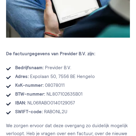
De factuurgegevens van Previder B.V. zijn:
Bedrijfsnaam:
Previder B.V.
Adres:
Expolaan 50, 7556 BE Hengelo
KvK-nummer:
08078011
BTW-nummer:
NL807102635B01
IBAN:
NL06RABO0140129057
SWIFT-code:
RABONL2U
We zorgen ervoor dat deze overgang zo duidelijk mogelijk
verloopt. Heb je vragen over een factuur, over de nieuwe