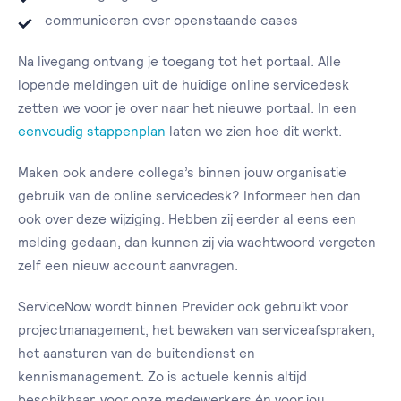
communiceren over openstaande cases
Na livegang ontvang je toegang tot het portaal. Alle
lopende meldingen uit de huidige online servicedesk
zetten we voor je over naar het nieuwe portaal. In een
eenvoudig stappenplan
laten we zien hoe dit werkt.
Maken ook andere collega’s binnen jouw organisatie
gebruik van de online servicedesk? Informeer hen dan
ook over deze wijziging. Hebben zij eerder al eens een
melding gedaan, dan kunnen zij via wachtwoord vergeten
zelf een nieuw account aanvragen.
ServiceNow wordt binnen Previder ook gebruikt voor
projectmanagement, het bewaken van serviceafspraken,
het aansturen van de buitendienst en
kennismanagement. Zo is actuele kennis altijd
beschikbaar, voor onze medewerkers én voor jou.