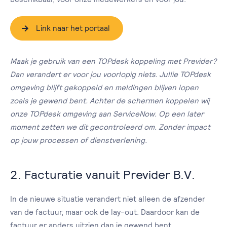
Link naar het portaal
Maak je gebruik van een TOPdesk koppeling met Previder?
Dan verandert er voor jou voorlopig niets. Jullie TOPdesk
omgeving blijft gekoppeld en meldingen blijven lopen
zoals je gewend bent. Achter de schermen koppelen wij
onze TOPdesk omgeving aan ServiceNow. Op een later
moment zetten we dit gecontroleerd om. Zonder impact
op jouw processen of dienstverlening.
2. Facturatie vanuit Previder B.V.
In de nieuwe situatie verandert niet alleen de afzender
van de factuur, maar ook de lay-out. Daardoor kan de
factuur er anders uitzien dan je gewend bent.