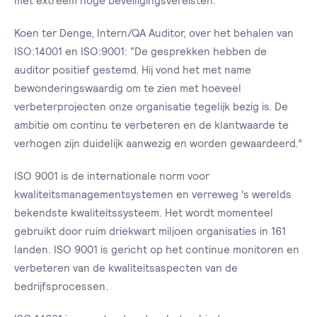
met extreem hoge beveiligingsvereisten."
Koen ter Denge, Intern/QA Auditor, over het behalen van
ISO:14001 en ISO:9001: “De gesprekken hebben de
auditor positief gestemd. Hij vond het met name
bewonderingswaardig om te zien met hoeveel
verbeterprojecten onze organisatie tegelijk bezig is. De
ambitie om continu te verbeteren en de klantwaarde te
verhogen zijn duidelijk aanwezig en worden gewaardeerd.”
ISO 9001 is de internationale norm voor
kwaliteitsmanagementsystemen en verreweg 's werelds
bekendste kwaliteitssysteem. Het wordt momenteel
gebruikt door ruim driekwart miljoen organisaties in 161
landen. ISO 9001 is gericht op het continue monitoren en
verbeteren van de kwaliteitsaspecten van de
bedrijfsprocessen.